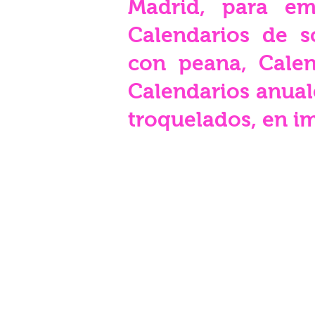
Madrid, para emp
Calendarios de s
con peana, Calen
Calendarios anual
troquelados, en im