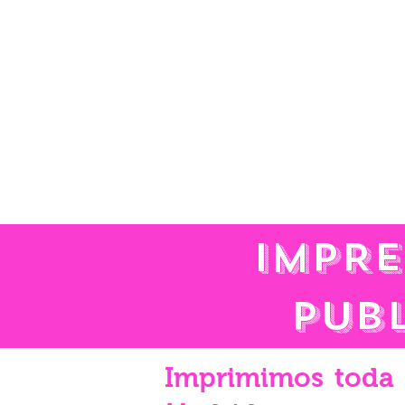
IMPRE
PUB
Imprimimos toda 