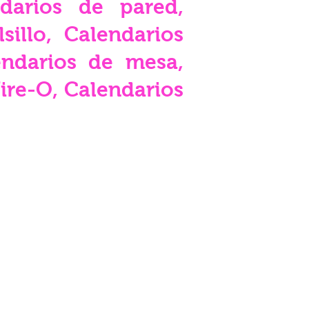
ndarios de pared,
illo, Calendarios
endarios de mesa,
ire-O, Calendarios