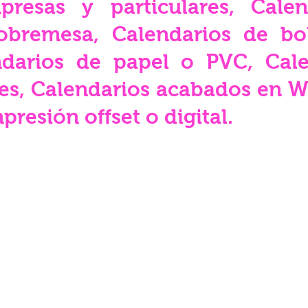
resas y particulares, Cale
obremesa, Calendarios de bols
darios de papel o PVC, Cal
es, Calendarios acabados en W
presión offset o digital.