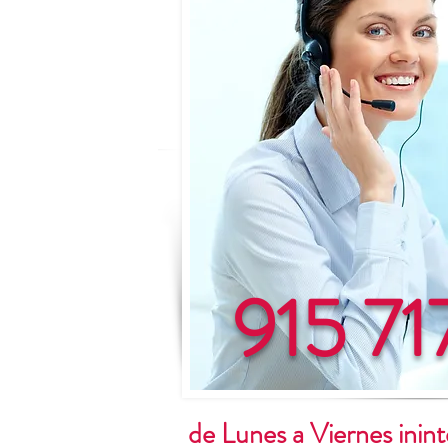
915 71
de Lunes a Viernes ini