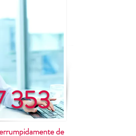
7 353
nterrumpidamente de