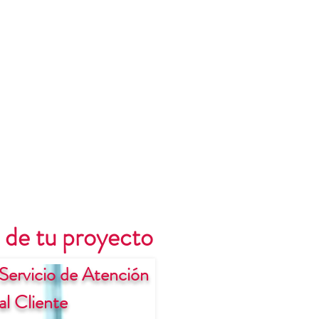
 de tu proyecto
Servicio de Atención
al Cliente