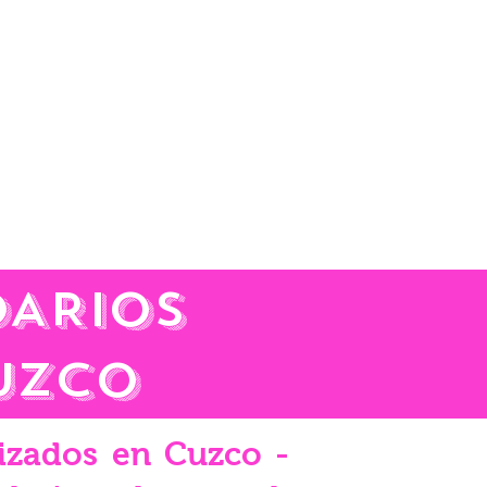
DARIOS
CUZCO
izados en Cuzco -