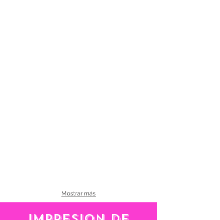
Mostrar más
IMPRESIoN DE