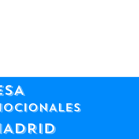
ESA
MOCIONALES
MADRID