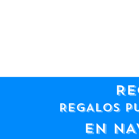
RE
REGALOS P
EN NA