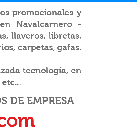
los promocionales y
s en Navalcarnero -
 llaveros, libretas,
os, carpetas, gafas,
zada tecnología, en
etc...
S DE EMPRESA
.com