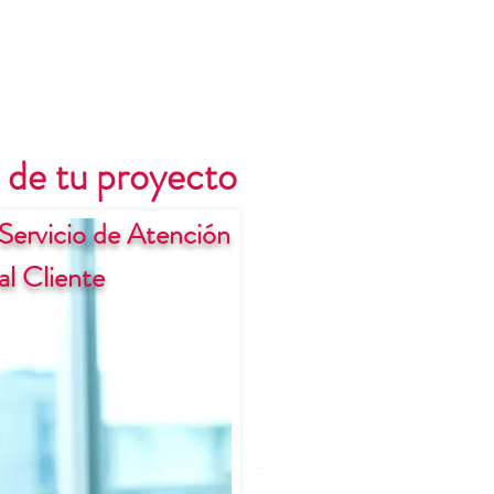
 de tu proyecto
Servicio de Atención
al Cliente