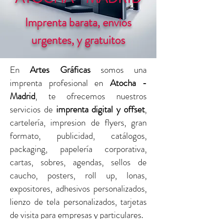
Imprenta barata, envios
urgentes, y gratuitos
En
Artes Gráficas
somos una
imprenta profesional en
Atocha -
Madrid
, te ofrecemos nuestros
servicios de
imprenta digital y offset
,
cartelería, impresion de flyers, gran
formato, publicidad, catálogos,
packaging, papelería corporativa,
cartas, sobres, agendas, sellos de
caucho, posters, roll up, lonas,
expositores, adhesivos personalizados,
lienzo de tela personalizados, tarjetas
de visita para empresas y particulares.