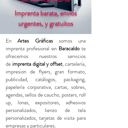
Imprenta barata, envios
urgentes, y gratuitos
En
Artes Gráficas
somos una
imprenta profesional en
Baracaldo
te
ofrecemos nuestros servicios
de
imprenta digital y offset
, cartelería,
impresion de flyers, gran formato,
publicidad, catálogos, packaging,
papelería corporativa, cartas, sobres,
agendas, sellos de caucho, posters, roll
up, lonas, expositores, adhesivos
personalizados, lienzo de tela
personalizados, tarjetas de visita para
empresas y particulares.