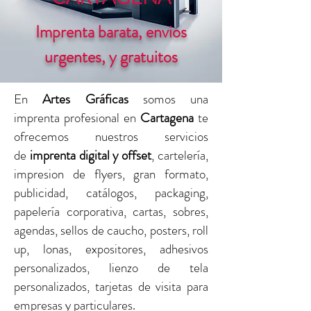
Imprenta barata, envios
urgentes, y gratuitos
En
Artes Gráficas
somos una
imprenta profesional en
Cartagena
te
ofrecemos nuestros servicios
de
imprenta digital y offset
, cartelería,
impresion de flyers, gran formato,
publicidad, catálogos, packaging,
papelería corporativa, cartas, sobres,
agendas, sellos de caucho, posters, roll
up, lonas, expositores, adhesivos
personalizados, lienzo de tela
personalizados, tarjetas de visita para
empresas y particulares.