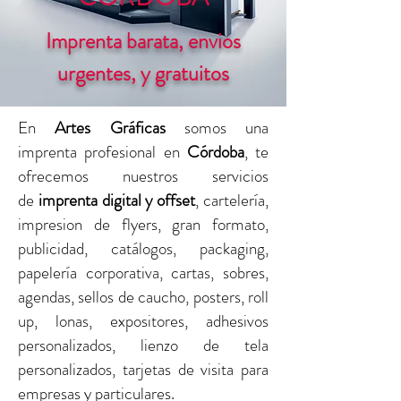
Imprenta barata, envios
urgentes, y gratuitos
En
Artes Gráficas
somos una
imprenta profesional en
Córdoba
, te
ofrecemos nuestros servicios
de
imprenta digital y offset
, cartelería,
impresion de flyers, gran formato,
publicidad, catálogos, packaging,
papelería corporativa, cartas, sobres,
agendas, sellos de caucho, posters, roll
up, lonas, expositores, adhesivos
personalizados, lienzo de tela
personalizados, tarjetas de visita para
empresas y particulares.