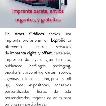
Imprenta barata, envios
urgentes, y gratuitos
En
Artes Gráficas
somos una
imprenta profesional en
Logroño
te
ofrecemos nuestros servicios
de
imprenta digital y offset
, cartelería,
impresion de flyers, gran formato,
publicidad, catálogos, packaging,
papelería corporativa, cartas, sobres,
agendas, sellos de caucho, posters, roll
up, lonas, expositores, adhesivos
personalizados, lienzo de tela
personalizados, tarjetas de visita para
empresas y particulares.