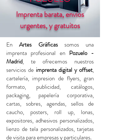
Imprenta barata, envios
urgentes, y gratuitos
En
Artes Gráficas
somos una
imprenta profesional en
Pozuelo -
Madrid
, te ofrecemos nuestros
servicios de
imprenta digital y offset
,
cartelería, impresion de flyers, gran
formato, publicidad, catálogos,
packaging, papelería corporativa,
cartas, sobres, agendas, sellos de
caucho, posters, roll up, lonas,
expositores, adhesivos personalizados,
lienzo de tela personalizados, tarjetas
de visita para empresas y particulares.