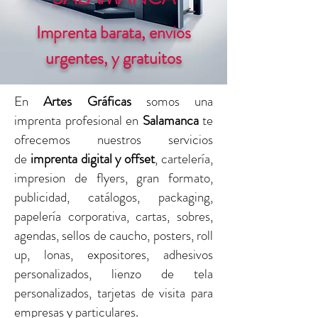
Imprenta barata, envios
urgentes, y gratuitos
En
Artes Gráficas
somos una
imprenta profesional en
Salamanca
te
ofrecemos nuestros servicios
de
imprenta digital y offset
, cartelería,
impresion de flyers, gran formato,
publicidad, catálogos, packaging,
papelería corporativa, cartas, sobres,
agendas, sellos de caucho, posters, roll
up, lonas, expositores, adhesivos
personalizados, lienzo de tela
personalizados, tarjetas de visita para
empresas y particulares.