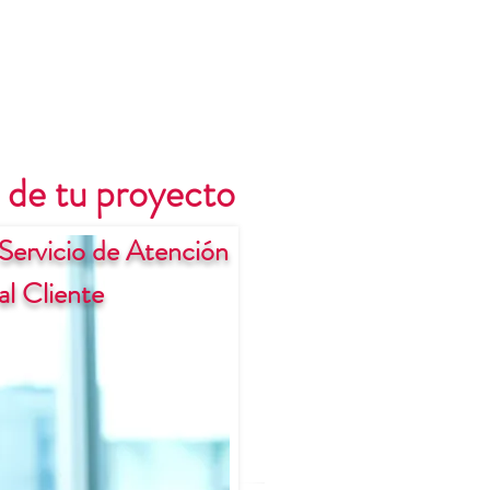
 de tu proyecto
Servicio de Atención
al Cliente