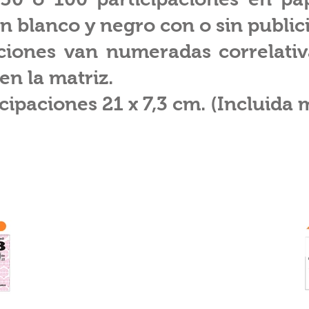
n blanco y negro con o sin public
aciones van numeradas correlati
en la matriz.
ipaciones 21 x 7,3 cm. (Incluida 