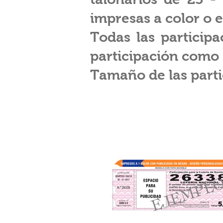
impresas a color o e
Todas las particip
participación como 
Tamaño de las partic