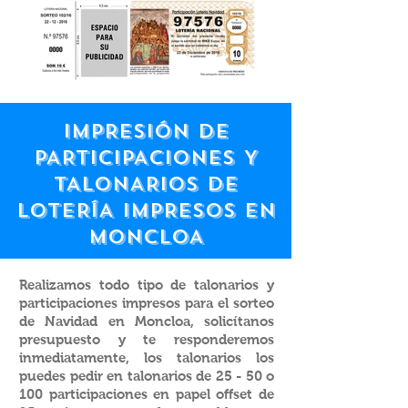
IMPRESIÓN DE
PARTICIPACIONES Y
TALONARIOS
DE
LOTERÍA IMPRESOS EN
MONCLOA
Realizamos todo tipo de talonarios y
participaciones impresos para el sorteo
de Navidad en Moncloa, solicítanos
presupuesto y te responderemos
inmediatamente, los talonarios los
puedes pedir en talonarios de 25 - 50 o
100 participaciones en papel offset de