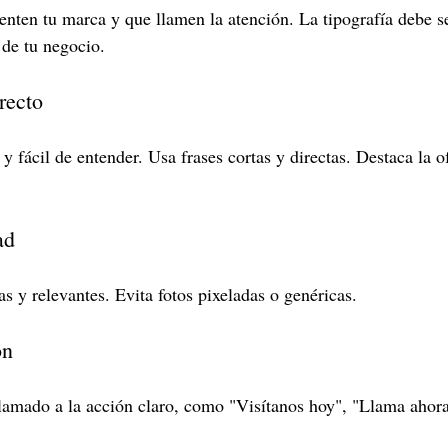
enten tu marca y que llamen la atención. La tipografía debe se
 de tu negocio.
recto
 y fácil de entender. Usa frases cortas y directas. Destaca la of
ad
s y relevantes. Evita fotos pixeladas o genéricas.
ón
llamado a la acción claro, como "Visítanos hoy", "Llama ahor