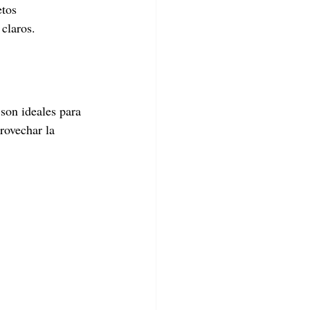
etos 
claros.
son ideales para 
rovechar la 