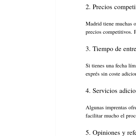
2. Precios competi
Madrid tiene muchas op
precios competitivos. 
3. Tiempo de entr
Si tienes una fecha lí
exprés sin coste adicio
4. Servicios adici
Algunas imprentas ofre
facilitar mucho el proc
5. Opiniones y ref