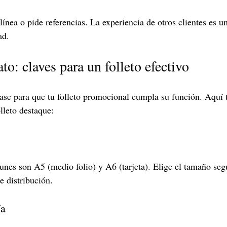
ínea o pide referencias. La experiencia de otros clientes es u
ad.
o: claves para un folleto efectivo
ase para que tu folleto promocional cumpla su función. Aquí 
lleto destaque:
es son A5 (medio folio) y A6 (tarjeta). Elige el tamaño segú
e distribución.
ía