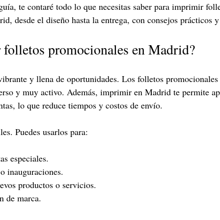
 guía, te contaré todo lo que necesitas saber para imprimir foll
d, desde el diseño hasta la entrega, con consejos prácticos y 
r folletos promocionales en Madrid?
ibrante y llena de oportunidades. Los folletos promocionales 
verso y muy activo. Además, imprimir en Madrid te permite ap
ntas, lo que reduce tiempos y costos de envío.
iles. Puedes usarlos para:
as especiales.
o inauguraciones.
evos productos o servicios.
n de marca.