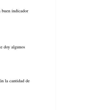
n buen indicador 
te doy algunos 
n la cantidad de 