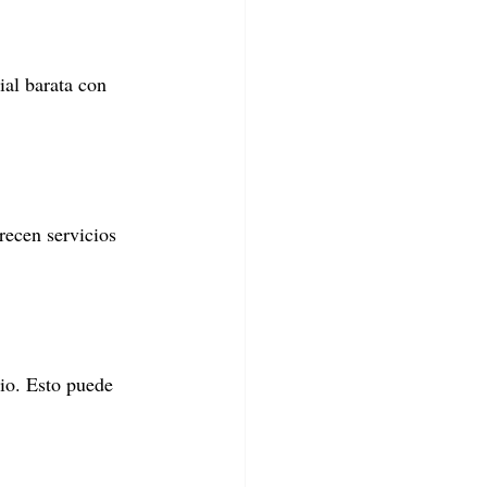
al barata con 
recen servicios 
io. Esto puede 