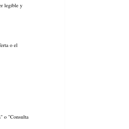
r legible y 
erta o el 
a" o "Consulta 