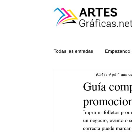
Todas las entradas
Empezando
i05477
9 jul
4 min de
Guía compl
promocion
Imprimir folletos prom
un negocio, evento o se
correcta puede marcar 