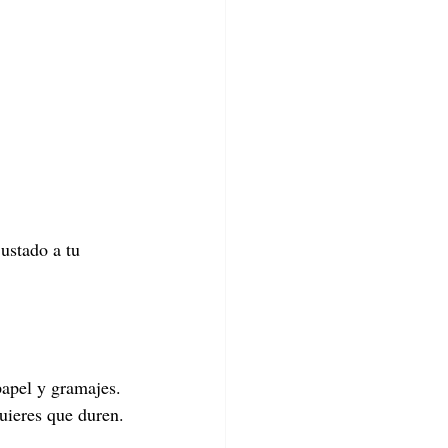
ustado a tu 
papel y gramajes. 
uieres que duren.