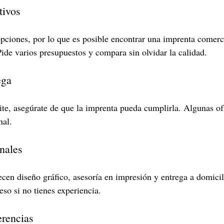
tivos
ciones, por lo que es posible encontrar una imprenta comerci
Pide varios presupuestos y compara sin olvidar la calidad.
ega
mite, asegúrate de que la imprenta pueda cumplirla. Algunas of
nal.
onales
cen diseño gráfico, asesoría en impresión y entrega a domicil
eso si no tienes experiencia.
erencias