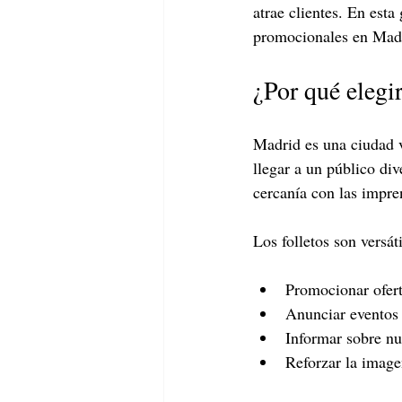
atrae clientes. En esta
promocionales en Madri
¿Por qué elegi
Madrid es una ciudad v
llegar a un público di
cercanía con las impre
Los folletos son versát
Promocionar ofert
Anunciar eventos 
Informar sobre nu
Reforzar la image