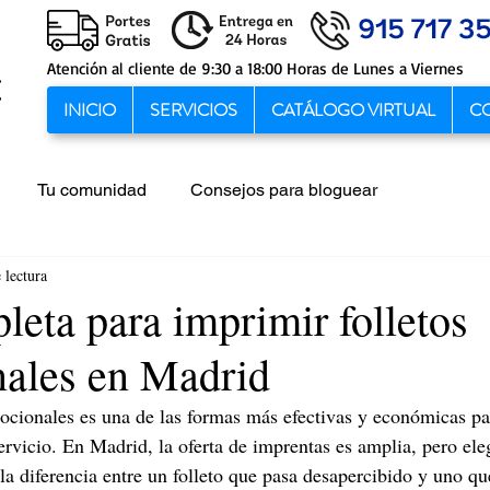
Atención al cliente de 9:30 a 18:00 Horas de Lunes a Viernes
INICIO
SERVICIOS
CATÁLOGO VIRTUAL
C
Tu comunidad
Consejos para bloguear
 lectura
eta para imprimir folletos
ales en Madrid
ocionales es una de las formas más efectivas y económicas pa
rvicio. En Madrid, la oferta de imprentas es amplia, pero eleg
la diferencia entre un folleto que pasa desapercibido y uno qu