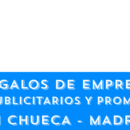
GALOS DE EMPR
UBLICITARIOS Y PRO
 CHUECA - MAD