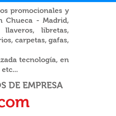
los promocionales y
en Chueca - Madrid,
laveros, libretas,
os, carpetas, gafas,
zada tecnología, en
etc...
S DE EMPRESA
.com