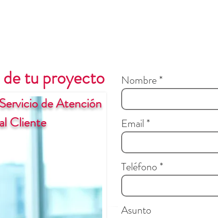
 de tu proyecto
Nombre
Servicio de Atención
al Cliente
Email
Teléfono
Asunto