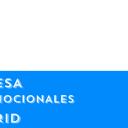
ESA
MOCIONALES
RID