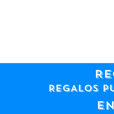
RE
REGALOS P
EN