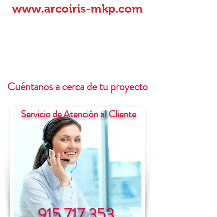
www.arcoiris-mkp.com
Cuéntanos a cerca de tu proyecto
Servicio de Atención al Cliente
915 717 353