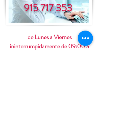
915 717 353
de Lunes a Viernes
ininterrumpidamente de 09:00 a
19:00 horas