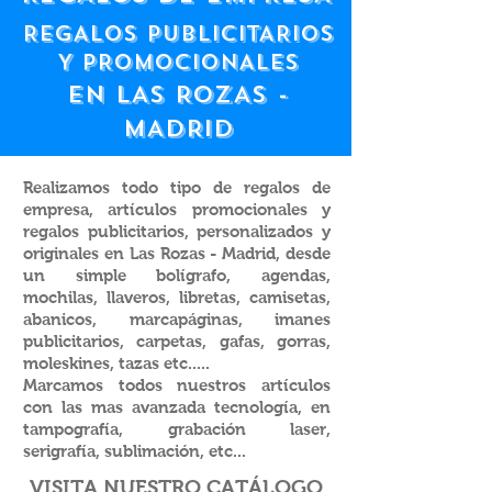
REGALOS PUBLICITARIOS
Y PROMOCIONALES
EN LAS ROZAS -
MADRID
Realizamos todo tipo de regalos de
empresa, artículos promocionales y
regalos publicitarios, personalizados y
originales en Las Rozas - Madrid, desde
un simple bolígrafo, agendas,
mochilas, llaveros, libretas, camisetas,
abanicos, marcapáginas, imanes
publicitarios, carpetas, gafas, gorras,
moleskines, tazas etc.....
Marcamos todos nuestros artículos
con las mas avanzada tecnología, en
tampografía, grabación laser,
serigrafía, sublimación, etc...
VISITA NUESTRO CATÁLOGO