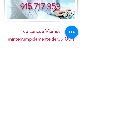
915 717 353
de Lunes a Viernes
ininterrumpidamente de 09:00 a
19:00 horas