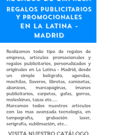
REGALOS PUBLICITARIOS
Y PROMOCIONALES
EN LA LATINA -
MADRID
Realizamos todo tipo de regalos de
empresa, artículos promocionales y
regalos publicitarios, personalizados y
originales en La Latina - Madrid, desde
un simple bolígrafo, agendas,
mochilas, llaveros, libretas, camisetas,
abanicos, marcapáginas, imanes
publicitarios, carpetas, gafas, gorras,
moleskines, tazas etc.....
Marcamos todos nuestros artículos
con las mas avanzada tecnología, en
tampografía, grabación laser,
serigrafía, sublimación, etc...
VISITA NUESTRO CATÁLOGO