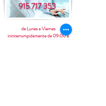
915 717 353
de Lunes a Viernes
ininterrumpidamente de 09:00 a
19:00 horas