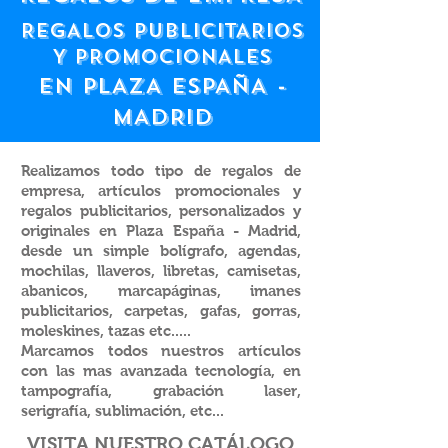
REGALOS PUBLICITARIOS
Y PROMOCIONALES
EN PLAZA ESPAÑA -
MADRID
Realizamos todo tipo de regalos de
empresa, artículos promocionales y
regalos publicitarios, personalizados y
originales en Plaza España - Madrid,
desde un simple bolígrafo, agendas,
mochilas, llaveros, libretas, camisetas,
abanicos, marcapáginas, imanes
publicitarios, carpetas, gafas, gorras,
moleskines, tazas etc.....
Marcamos todos nuestros artículos
con las mas avanzada tecnología, en
tampografía, grabación laser,
serigrafía, sublimación, etc...
VISITA NUESTRO CATÁLOGO