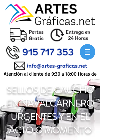
Atención al cliente de 9:30 a 18:00 Horas de
Lunes a Viernes
SELLOS DE CAUCHO
EN
NAVALCARNERO
URGENTES Y EN EL
ACTO O MOMENTO