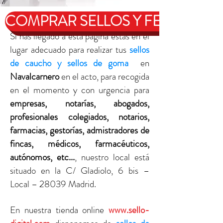
COMPRAR SELLOS Y FECHADOR
Si has llegado a esta página estás en el
lugar adecuado para realizar tus
sellos
de caucho y sellos de goma
en
Navalcarnero
en el acto, para recogida
en el momento y con urgencia para
empresas, notarías, abogados,
profesionales colegiados, notarios,
farmacias, gestorías, admistradores de
fincas, médicos, farmacéuticos,
autónomos, etc...
, nuestro local está
situado en la C/ Gladiolo, 6 bis –
Local – 28039 Madrid.
En nuestra tienda online
www.sello-