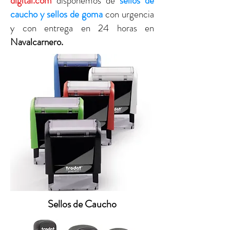
digital.com
disponemos de
sellos de
caucho y sellos de goma
con urgencia
y con entrega en 24 horas en
Navalcarnero
.
Sellos de Caucho