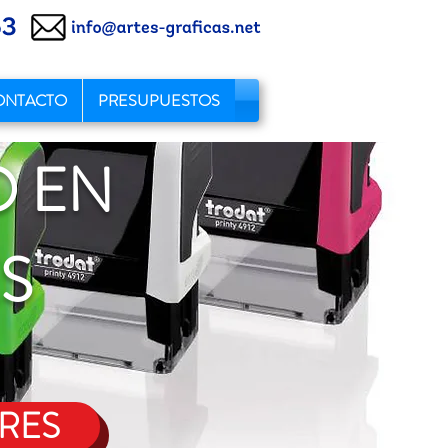
ONTACTO
PRESUPUESTOS
O EN
S
RES