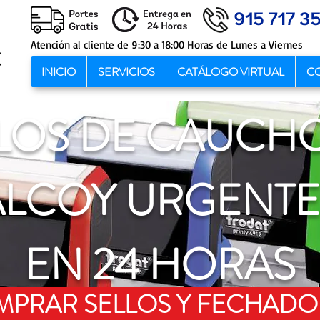
Atención al cliente de 9:30 a 18:00 Horas de Lunes a Viernes
INICIO
SERVICIOS
CATÁLOGO VIRTUAL
C
LOS DE CAUCH
ALCOY URGENTE
EN 24 HORAS
PRAR SELLOS Y FECHADO