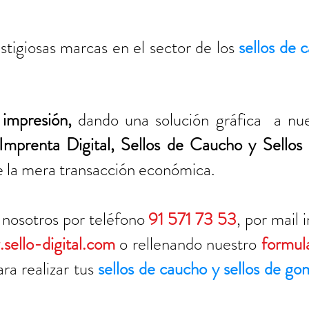
stigiosas marcas en el sector de los
sellos de 
a
impresión,
dando una solución gráfica a nue
Imprenta Digital
,
Sellos de Caucho
y Sello
de la mera transacción económica.
 nosotros por teléfono
91 571 73 53
, por mail
sello-digital.com
o rellenando nuestro
formul
ra realizar tus
sellos de caucho y sellos de go