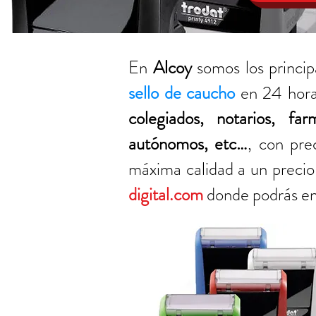
En
Alcoy
somos los princip
sello de caucho
en 24 hora
colegiados, notarios, fa
autónomos, etc…
, con pr
máxima calidad a un precio 
digital.com
donde podrás en