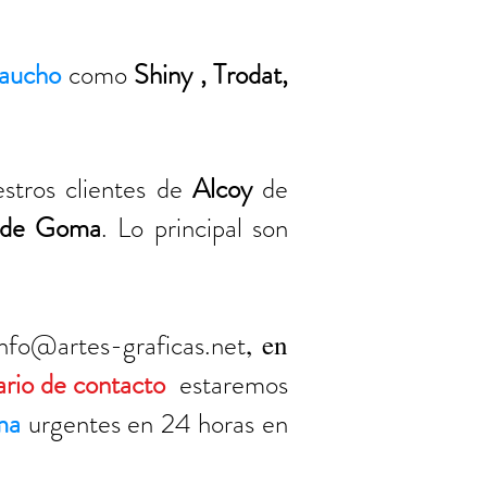
caucho
como
Shiny , Trodat,
stros clientes de
Alcoy
de
s de Goma
. Lo principal son
info@artes-graficas.net
, en
ario de contacto
estaremos
ma
urgentes en 24 horas en