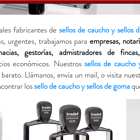
ales fabricantes de
sellos de caucho y sellos
s, urgentes, trabajamos para
empresas, notarí
rmacias, gestorías, admistradores de fincas
ecios económicos. Nuestros
sellos de caucho 
barato. Llámanos, envía un mail, o visita nues
contrar los
sello de caucho
y sellos de goma
qu