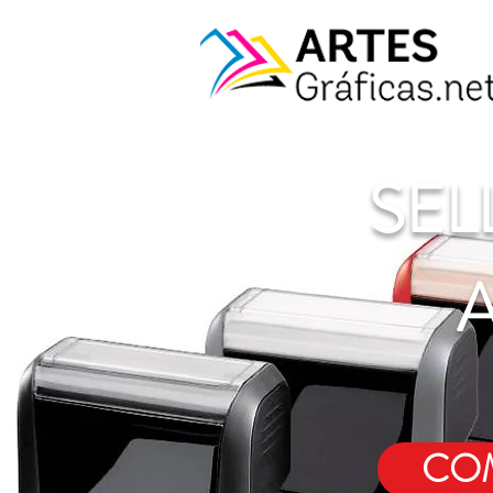
SEL
COM