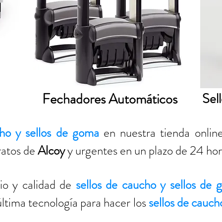
Fechadores Automáticos
Sel
cho
y sellos de goma
en nuestra tienda onli
ratos de
Alcoy
y urgentes en un plazo de 24 h
io y calidad de
sellos de caucho
y sellos de
ltima tecnología para hacer los
sellos de cauch