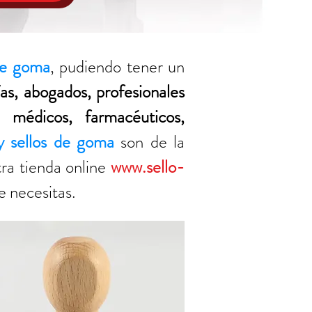
 de goma
, pudiendo tener un
as, abogados, profesionales
, médicos, farmacéuticos,
y sellos de goma
son de la
tra tienda online
www.sello-
e necesitas.