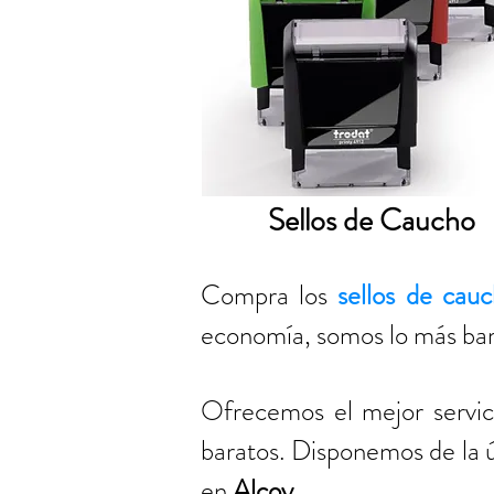
Sellos de Caucho
Compra los
sellos de cau
economía, somos lo más ba
Ofrecemos el mejor servic
baratos. Disponemos de la ú
en
Alcoy
.