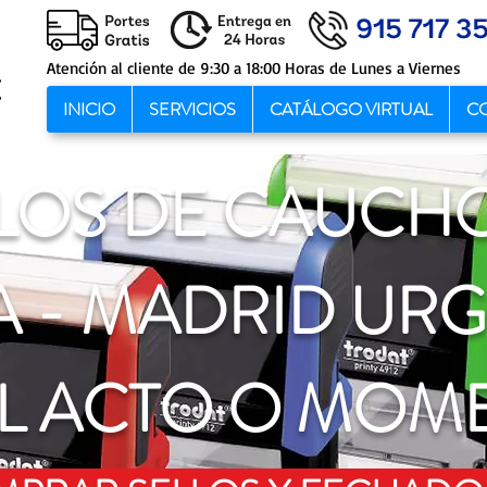
Atención al cliente de 9:30 a 18:00 Horas de Lunes a Viernes
INICIO
SERVICIOS
CATÁLOGO VIRTUAL
C
LOS DE CAUCH
 - MADRID URG
EL ACTO O MOM