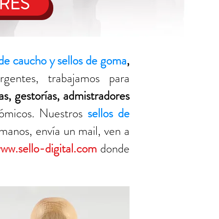
RES
 de caucho y sellos de goma
,
entes, trabajamos para
as, gestorías, admistradores
nómicos. Nuestros
sellos de
manos, envía un mail, ven a
ww.sello-digital.com
donde