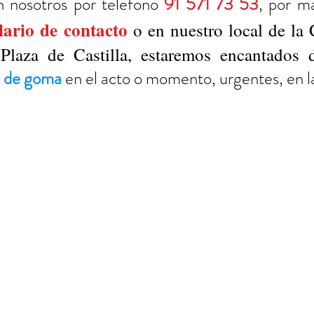
n nosotros por teléfono
91 571 73 53
, por m
lario de contacto
o en nuestro local de la 
laza de Castilla, estaremos encantados de
os de goma
en el acto o momento, urgentes, en 