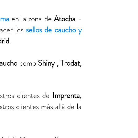
goma
en la zona de
Atocha -
hacer los
sellos de caucho y
rid
.
caucho
como
Shiny , Trodat,
stros clientes de
Imprenta,
stros clientes más allá de la