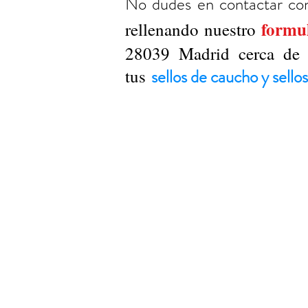
No dudes en contactar co
formu
rellenando nuestro
28039 Madrid cerca de P
tus
sellos de caucho y sell