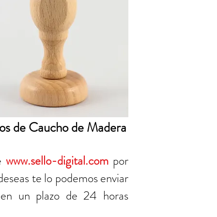
los de Caucho de Madera
ne
www.sello-digital.com
por
 deseas te lo podemos enviar
en un plazo de 24 horas