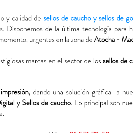
io y calidad de
sellos de caucho y sellos de 
os. Disponemos de la última tecnología para 
 momento, urgentes en la zona de
Atocha - Mad
stigiosas marcas en el sector de los
sellos de 
a
impresión,
dando una solución gráfica a nue
gital
y
Sellos de caucho
. Lo principal son nue
a.