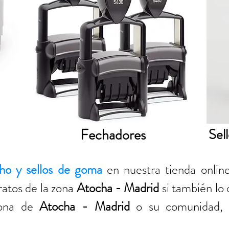
Fechadores
Sel
cho y sellos de goma
en nuestra tienda onli
atos de la zona
Atocha - Madrid
si también lo
zona de
Atocha - Madrid
o su comunidad, 