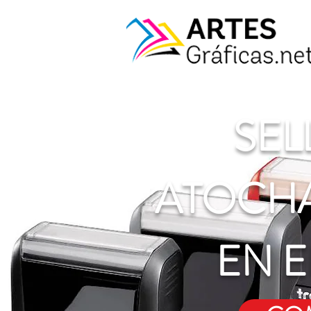
SEL
ATOCHA
EN 