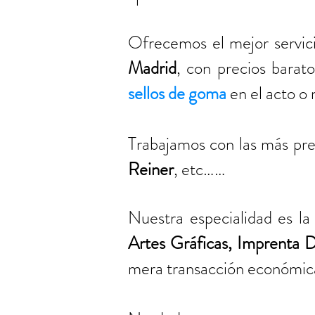
Ofrecemos el mejor servic
Madrid
, con precios barat
sellos de goma
en el acto o
Trabajamos con las más pre
Reiner
, etc……
Nuestra especialidad es l
Artes Gráficas
,
Imprenta Di
mera transacción económic