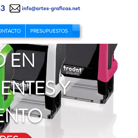
ONTACTO
PRESUPUESTOS
O EN
ENTES Y
ENTO