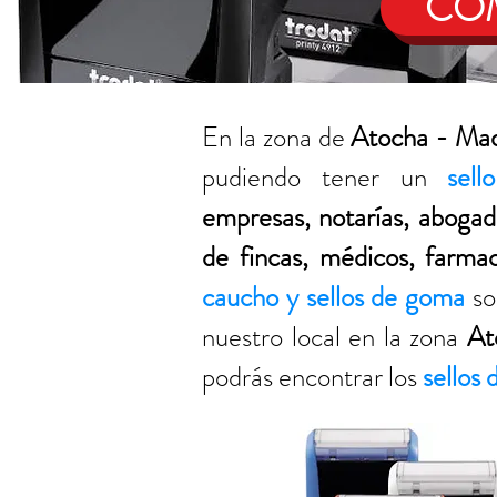
COM
En la zona de
Atocha - Mad
pudiendo tener un
sel
empresas, notarías, abogado
de fincas, médicos, farma
caucho y sellos de goma
so
nuestro local en la zona
At
podrás encontrar los
sellos