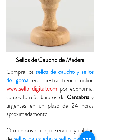
Sellos de Caucho de Madera
Compra los
sellos de caucho y sellos
de goma
en nuestra tienda online
www.sello-digital.com
por economía,
somos lo más baratos de
Cantabria
y
urgentes en un plazo de 24 horas
aproximadamente.
Ofrecemos el mejor servicio y calidad
de
sellos de caucho y sellos de goma