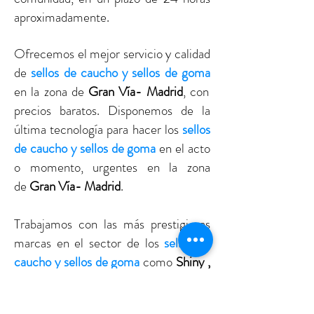
aproximadamente.
Ofrecemos el mejor servicio y calidad
de
sellos de caucho y sellos de goma
en la zona de
Gran Vía- Madrid
, con
precios baratos. Disponemos de la
última tecnología para hacer los
sellos
de caucho y sellos de goma
en el acto
o momento, urgentes en la zona
de
Gran Vía- Madrid
.
Trabajamos con las más prestigiosas
marcas en el sector de los
sellos de
caucho y sellos de goma
como
Shiny ,
Trodat, Reiner
, etc……