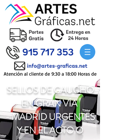
Atención al cliente de 9:30 a 18:00 Horas de
Lunes a Viernes
SELLOS DE CAUCHO
EN GRAN VÍA
-
MADRID URGENTES
Y EN EL ACTO O