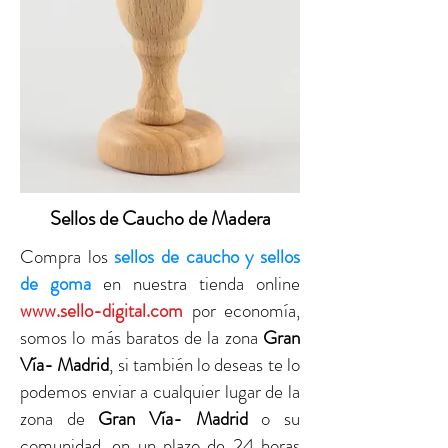
Sellos de Caucho de Madera
Compra los
sellos de caucho y sellos
de goma
en nuestra tienda online
www.sello-digital.com
por economía,
somos lo más baratos de la zona
Gran
Vía- Madrid
, si también lo deseas te lo
podemos enviar a cualquier lugar de la
zona de
Gran Vía- Madrid
o su
comunidad, en un plazo de 24 horas