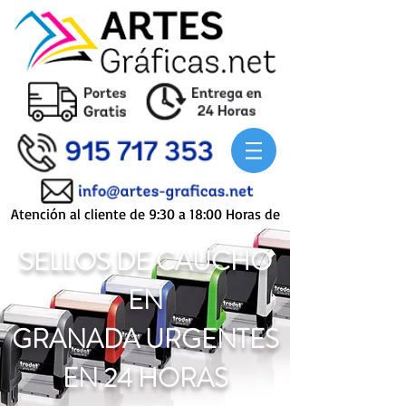
Atención al cliente de 9:30 a 18:00 Horas de
Lunes a Viernes
SELLOS DE CAUCHO
EN
GRANADA
URGENTES
EN 24 HORAS