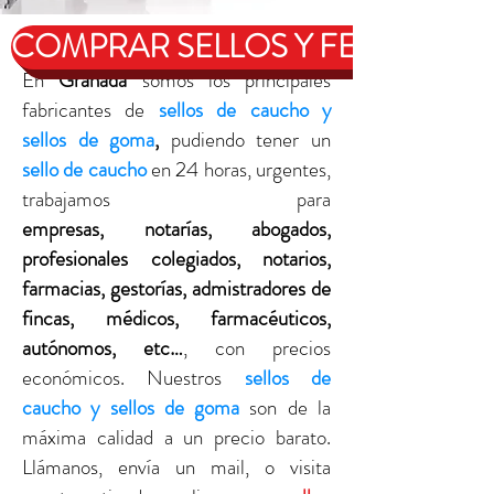
COMPRAR SELLOS Y FECHADOR
En
Granada
somos los principales
fabricantes de
sellos de caucho y
sellos de goma
,
pudiendo tener un
sello de caucho
en 24 horas, urgentes,
trabajamos para
empresas, notarías, abogados,
profesionales colegiados, notarios,
farmacias, gestorías, admistradores de
fincas, médicos, farmacéuticos,
autónomos, etc…
, con precios
económicos. Nuestros
sellos de
caucho y sellos de goma
son de la
máxima calidad a un precio barato.
Llámanos, envía un mail, o visita