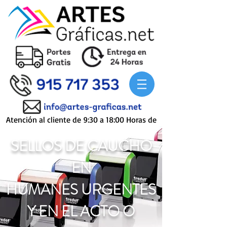
Atención al cliente de 9:30 a 18:00 Horas de
Lunes a Viernes
SELLOS DE CAUCHO
EN
HUMANES
URGENTES
Y EN EL ACTO O