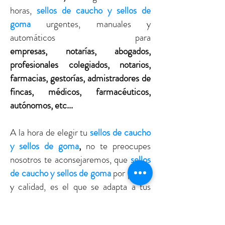
horas,
sellos de caucho y sellos de
goma
urgentes, manuales y
automáticos para
empresas, notarías, abogados,
profesionales colegiados, notarios,
farmacias, gestorías, admistradores de
fincas, médicos, farmacéuticos,
autónomos, etc...
A la hora de elegir tu
sellos de caucho
y sellos de goma
,
no te preocupes
nosotros te aconsejaremos, que
sellos
de caucho y sellos de goma
por precio
y calidad, es el que se adapta a tus
necesidas. Disponemos de la más
avanzada tecnología para realizar