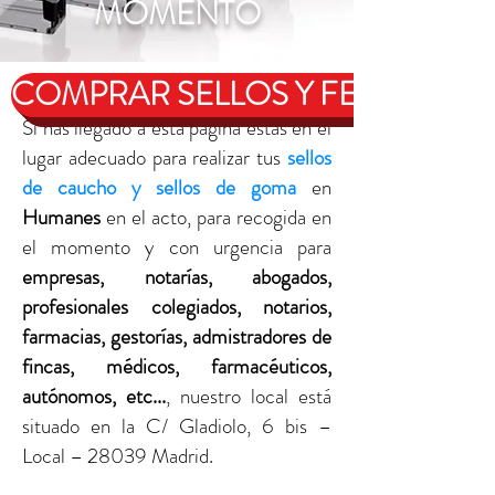
MOMENTO
COMPRAR SELLOS Y FECHADOR
Si has llegado a esta página estás en el
lugar adecuado para realizar tus
sellos
de caucho y sellos de goma
en
Humanes
en el acto, para recogida en
el momento y con urgencia para
empresas, notarías, abogados,
profesionales colegiados, notarios,
farmacias, gestorías, admistradores de
fincas, médicos, farmacéuticos,
autónomos, etc...
, nuestro local está
situado en la C/ Gladiolo, 6 bis –
Local – 28039 Madrid.