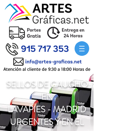
Atención al cliente de 9:30 a 18:00 Horas de
Lunes a Viernes
SELLOS DE CAUCHO
EN
LAVAPIES - MADRID
URGENTES Y EN EL