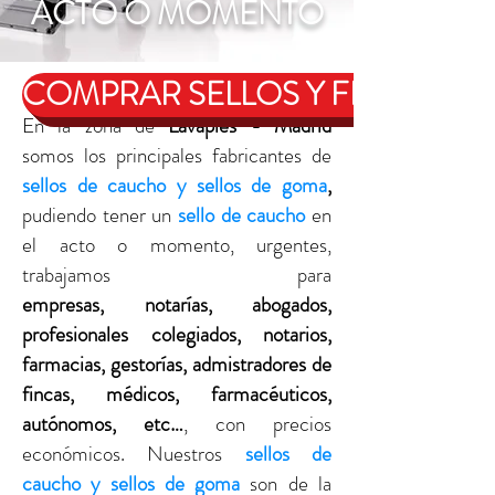
ACTO O MOMENTO
COMPRAR SELLOS Y FECHADO
En la zona de
Lavapiés - Madrid
somos los principales fabricantes de
sellos de caucho y sellos de goma
,
pudiendo tener un
sello de caucho
en
el acto o momento, urgentes,
trabajamos para
empresas, notarías, abogados,
profesionales colegiados, notarios,
farmacias, gestorías, admistradores de
fincas, médicos, farmacéuticos,
autónomos, etc…
, con precios
económicos. Nuestros
sellos de
caucho y sellos de goma
son de la