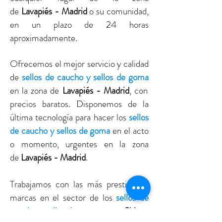
de
Lavapiés - Madrid
o su comunidad,
en un plazo de 24 horas
aproximadamente.
Ofrecemos el mejor servicio y calidad
de
sellos de caucho y sellos de goma
en la zona de
Lavapiés - Madrid
, con
precios baratos. Disponemos de la
última tecnología para hacer los
sellos
de caucho y sellos de goma
en el acto
o momento, urgentes en la zona
de
Lavapiés - Madrid
.
Trabajamos con las más prestigiosas
marcas en el sector de los
sellos de
caucho y sellos de goma
como
Shiny ,