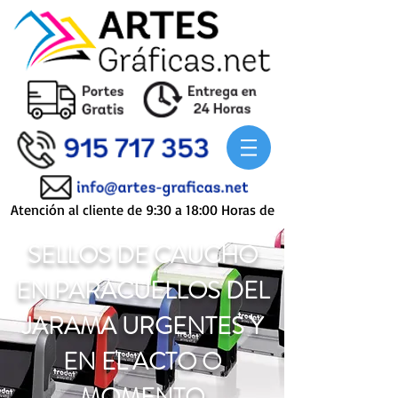
Atención al cliente de 9:30 a 18:00 Horas de
Lunes a Viernes
SELLOS DE CAUCHO
EN PARACUELLOS DEL
JARAMA URGENTES Y
EN EL ACTO O
MOMENTO