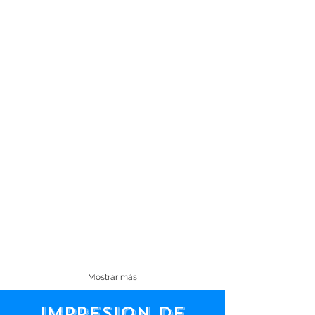
Mostrar más
IMPRESIoN DE