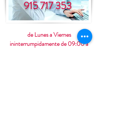
915 717 353
de Lunes a Viernes
ininterrumpidamente de 09:00 a
19:00 horas