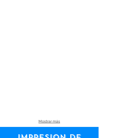
Mostrar más
IMPRESIoN DE